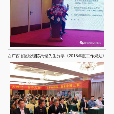
△广西省区经理陈禹铭先生分享《2018年度工作规划》