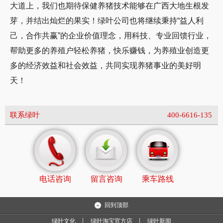
大道上，我们也期待保健养猪技术能够在广西大地生根发
芽，并结出灿烂的果实！绿叶公司也将继续秉持“益人利
己，合作共赢”的企业价值理念，用科技、专业回馈行业，
帮助更多的养殖户轻松养猪，快乐赚钱，为养殖业创造更
多的经济效益和社会效益，共同实现养猪事业的美好明
天！
联系绿叶
400-6616-135
电话咨询
留言咨询
乘车路线
回到顶部
绿叶文化
绿叶淘宝官方店
绿叶新闻