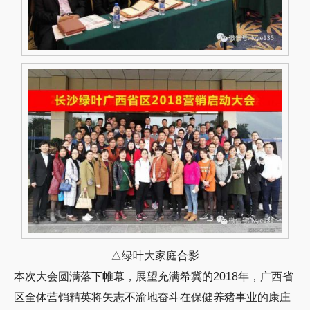
△绿叶大家庭合影
本次大会圆满落下帷幕，展望充满希冀的2018年，广西省
区全体营销精英将矢志不渝地奋斗在保健养猪事业的康庄