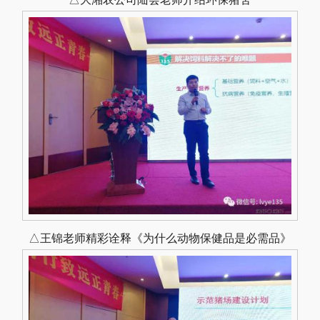
△王锦老师精彩诠释《为什么动物保健品是必需品》