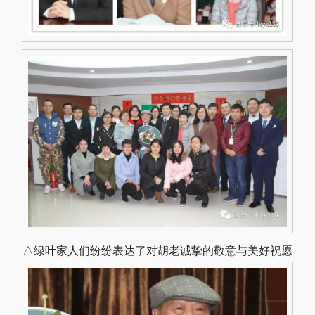
△绿叶家人们纷纷表达了对胡老诚挚的敬意与美好祝愿