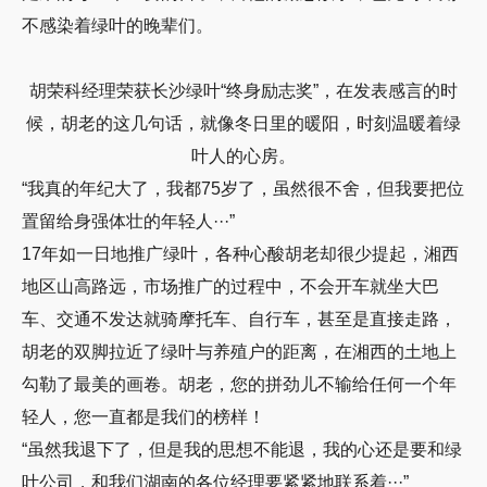
不感染着绿叶的晚辈们。
胡荣科经理荣获长沙绿叶“终身励志奖”，在发表感言的时
候，胡老的这几句话，就像冬日里的暖阳，时刻温暖着绿
叶人的心房。
“我真的年纪大了，我都75岁了，虽然很不舍，但我要把位
置留给身强体壮的年轻人···”
17年如一日地推广绿叶，各种心酸胡老却很少提起，湘西
地区山高路远，市场推广的过程中，不会开车就坐大巴
车、交通不发达就骑摩托车、自行车，甚至是直接走路，
胡老的双脚拉近了绿叶与养殖户的距离，在湘西的土地上
勾勒了最美的画卷。胡老，您的拼劲儿不输给任何一个年
轻人，您一直都是我们的榜样！
“虽然我退下了，但是我的思想不能退，我的心还是要和绿
叶公司，和我们湖南的各位经理要紧紧地联系着···”