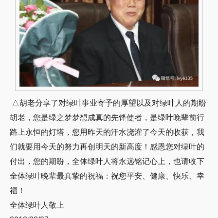
△胡老分享了对绿叶事业寄予的厚望以及对绿叶人的期盼
胡老，您是绿之梦梦想成真的先锋使者，是绿叶晚辈前行
路上永恒的灯塔，您用昨天的汗水浇灌了今天的收获，我
们就要用今天的努力再创明天的新高度！感恩您对绿叶的
付出，您的期盼，全体绿叶人将永远铭记心上，也请收下
全体绿叶晚辈最真挚的祝福：祝您平安、健康、快乐、幸
福！
全体绿叶人敬上