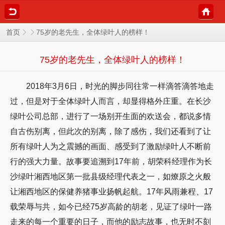
75岁的老先生，全体绿叶人的榜样！
首页
75岁的老先生，全体绿叶人的榜样！
2018年3月6日，时光的脚步同往常一样滴答滴答地走
过，但是对于全体绿叶人而言，却显得格外庄重。在长沙
绿叶公司总部，进行了一场别开生面的欢送会，都说多情
自古伤别离，但此次的别离，除了感伤，我们还看到了让
所有绿叶人为之震撼的画面、感受到了激励绿叶人不断前
行的强大力量。故事要追溯到17年前，胡荣科经理作为长
沙绿叶湘西地区第一批县级经理代表之一，如燎原之火般
让湘西地区的保健养猪事业扬帆起航。17年风雨兼程、17
载荣辱与共，如今已经75岁高龄的胡老，见证了绿叶一路
走来的每一个重要的日子，而他的励志故事，也无时不刻